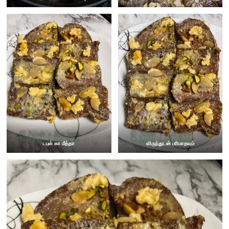
டபுள் கா மீத்தா
விருந்துடன் பரிமாறவும்