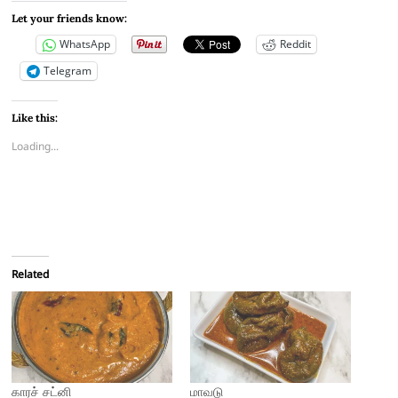
Let your friends know:
WhatsApp
Reddit
Telegram
Like this:
Loading...
Related
காரச் சட்னி
மாவடு