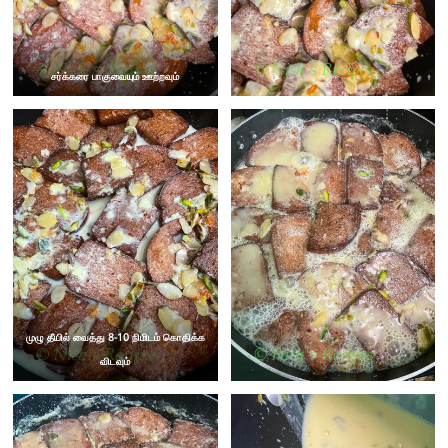
சர்க்கரை பாகுவையும் ஊற்றவும்
முழு தீயில் வைத்து 8-10 நிமிடம் கொதிக்க
விடவும்