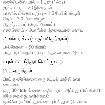
கண்டென்ஸ் பால் – 1 டின் (14oz)
குங்குமப்பூ – 20 இழைகள்
பாதாம், பிஸ்தா பருப்பு – 1.5 டேபிள் ஸ்பூன்
நெய் – 3 டேபிள் ஸ்பூன்
ஆரஞ்சு கலர் (விரும்பினால்)
எண்ணெய் – பொறிக்க தேவையான அளவு
அலங்கரிக்க (விருப்பமிருந்தால்)
பால்கோவா – 50 கிராம்
பாதாம், பிஸ்தா பருப்பு – தேவையான அளவு
டபுள் கா மீத்தா செய்முறை
பிரட் வறுத்தல்
பிரட் துண்டுகளை ஒரு தட்டில் பரத்தி உலர
வைக்கவும்.
ஒரு 30 நிமிடம் வரை சூரிய ஒளி அல்லது மின்விசிறி
கீழே வைத்து உலர்த்தவும்.
ஒவ்வொரு பிரட் துண்டையும் 4 துண்டுகளாக