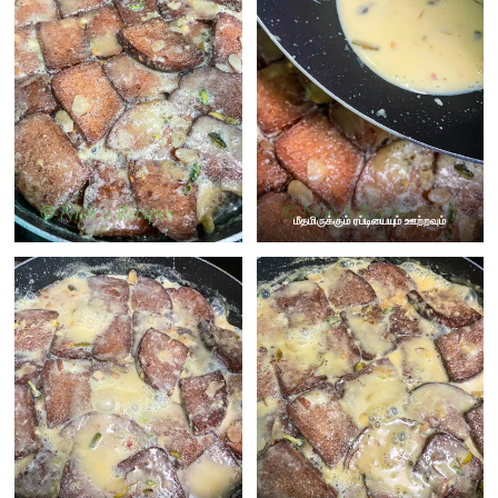
மீதமிருக்கும் ரப்டியையும் ஊற்றவும்