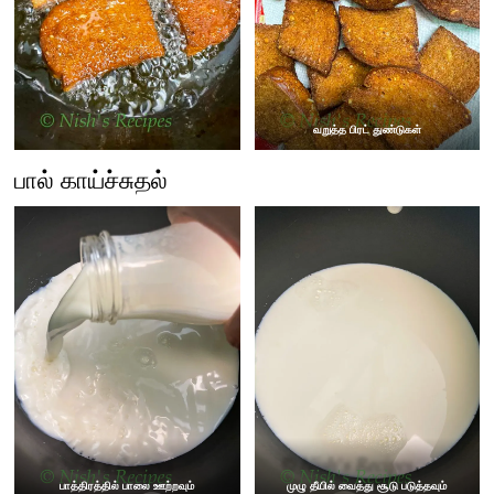
வறுத்த பிரட் துண்டுகள்
பால் காய்ச்சுதல்
பாத்திரத்தில் பாலை ஊற்றவும்
முழு தீயில் வைத்து சூடு படுத்தவும்