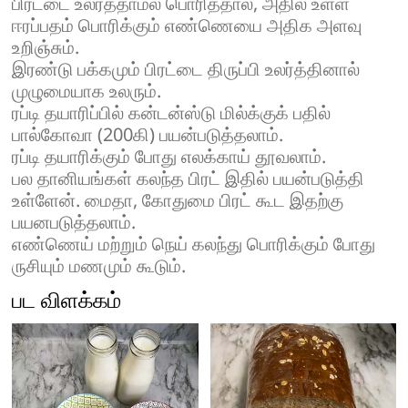
பிரட்டை உலர்த்தாமல் பொரித்தால், அதில் உள்ள
ஈரப்பதம் பொரிக்கும் எண்ணெயை அதிக அளவு
உறிஞ்சும்.
இரண்டு பக்கமும் பிரட்டை திருப்பி உலர்த்தினால்
முழுமையாக உலரும்.
ரப்டி தயாரிப்பில் கன்டன்ஸ்டு மில்க்குக் பதில்
பால்கோவா (200கி) பயன்படுத்தலாம்.
ரப்டி தயாரிக்கும் போது எலக்காய் தூவலாம்.
பல தானியங்கள் கலந்த பிரட் இதில் பயன்படுத்தி
உள்ளேன். மைதா, கோதுமை பிரட் கூட இதற்கு
பயனபடுத்தலாம்.
எண்ணெய் மற்றும் நெய் கலந்து பொரிக்கும் போது
ருசியும் மணமும் கூடும்.
பட விளக்கம்