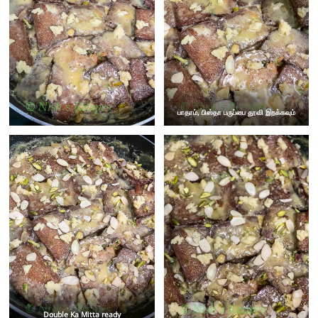
பாதாம், பிஸ்தா பருப்பை தூவி இறக்கவும்
Double Ka Mitta ready