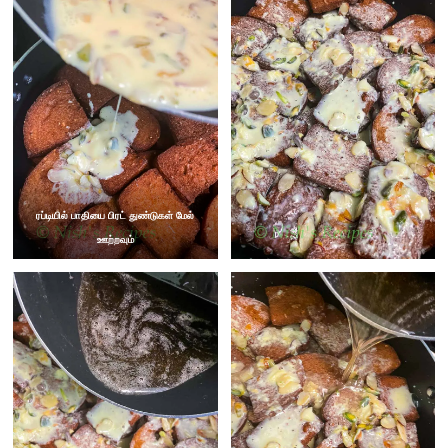
ரப்டியில் பாதியை பிரட் துண்டுகள் மேல்
ஊற்றவும்