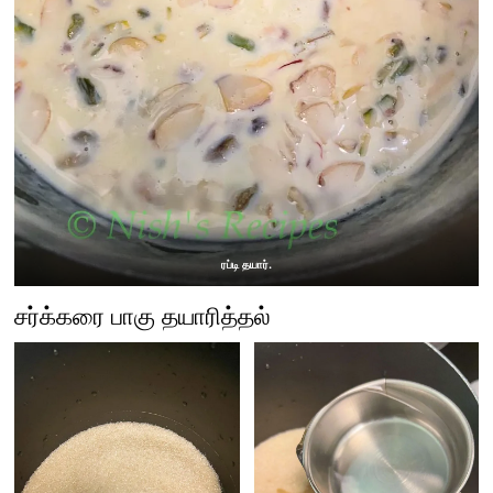
ரப்டி தயார்.
சர்க்கரை பாகு தயாரித்தல்