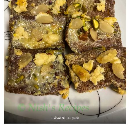
டபுள் கா மிட்டாய் தயார்