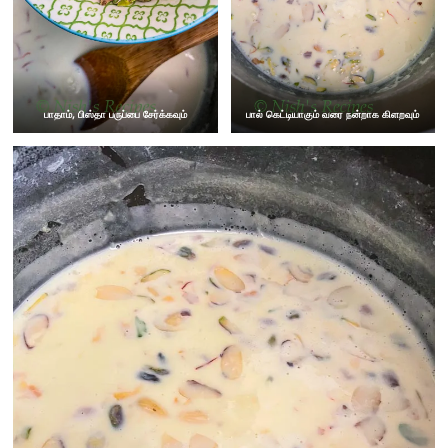
பாதாம், பிஸ்தா பருப்பை சேர்க்கவும்
பால் கெட்டியாகும் வரை நன்றாக கிளறவும்