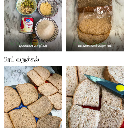
தேவையான பொருட்கள்
பல தானியங்கள் கலந்த பிரட்
பிரட் வறுத்தல்