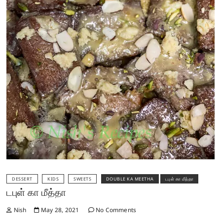
DESSERT
KIDS
SWEETS
DOUBLE KA MEETHA
டபுள் கா மீத்தா
டபுள் கா மீத்தா
Nish
May 28, 2021
No Comments