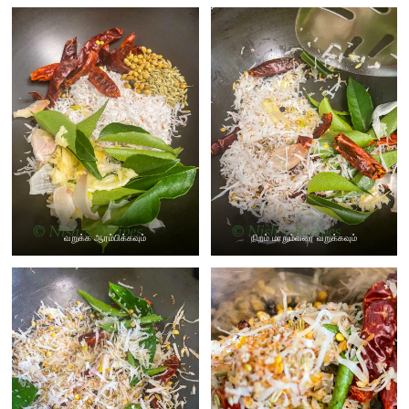
வறுக்க ஆரம்பிக்கவும்
நிறம் மாறும்வரை வறுக்கவும்