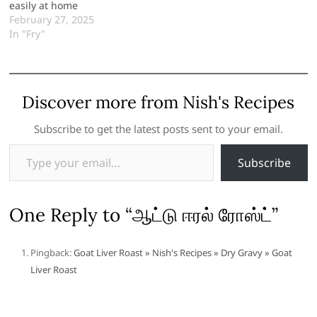
easily at home
February 27, 2025
In "Fry"
Discover more from Nish's Recipes
Subscribe to get the latest posts sent to your email.
Type your email…
Subscribe
One Reply to “ஆட்டு ஈரல் ரோஸ்ட்”
Pingback:
Goat Liver Roast » Nish's Recipes » Dry Gravy » Goat
Liver Roast