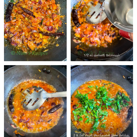
1/2 கப் தண்ணீர் சேர்க்கவும்
2 டேபிள் ஸ்பூன் கொத்தமல்லி இலை சேர்த்து,