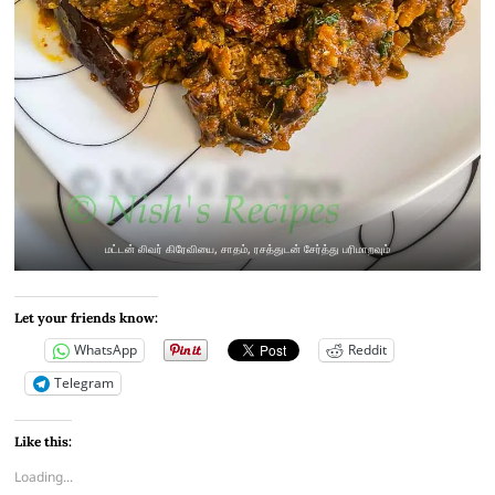
மட்டன் லிவர் கிரேவியை, சாதம், ரசத்துடன் சேர்த்து பரிமாறவும்
Let your friends know:
WhatsApp
Reddit
Telegram
Like this:
Loading...